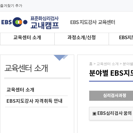
즐겨찾기 추가
교육센터 소개
과정소개/신청
EBS지
홈 > 교육센터 소개 > 분야
분야별 EBS지
교육센터 소개
심리검사과정
EBS지도강사 자격취득 안내
▣ EBS심리검사 꿈의