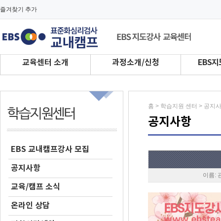
즐겨찾기 추가
교육센터 소개
과정소개/신청
EBS지
홈 > 학습지원 센터 > 공지
공지사항
EBS 교내캠프강사 모집
공지사항
이름: 
교육/캠프 소식
온라인 상담