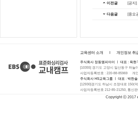
이전글
[공지
다음글
[중요
교육센터 소개
l
개인정보 취
주식회사 정동엠피아이 ㅣ 대표 : 육현
[10355] 경기도 고양시 일산동구 하늘
사업자등록번호 : 220-88-85969 
주식회사 HS교육그룹 ㅣ 대표 : 박한솔
[12930]경기도 하남시 조정대로 150(
사업자등록번호 212-85-21250, 통신판
Copyright ⓒ 2017 eb