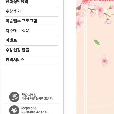
전화상담예약
수강후기
학습필수 프로그램
자주찾는 질문
이벤트
수강신청 환불
원격서비스