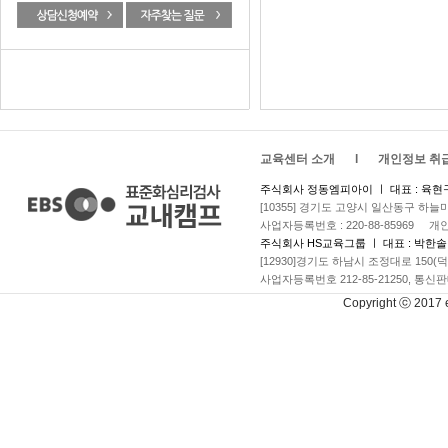
교육센터 소개
l
개인정보 취
주식회사 정동엠피아이 ㅣ 대표 : 육현
[10355] 경기도 고양시 일산동구 하늘
사업자등록번호 : 220-88-85969 
주식회사 HS교육그룹 ㅣ 대표 : 박한솔
[12930]경기도 하남시 조정대로 150(
사업자등록번호 212-85-21250, 통신판
Copyright ⓒ 2017 eb