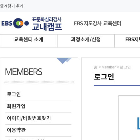
즐겨찾기 추가
교육센터 소개
과정소개/신청
EBS지
홈 < Member < 로그인
로그인
로그인
회원가입
아이디/비밀번호찾기
이용약관